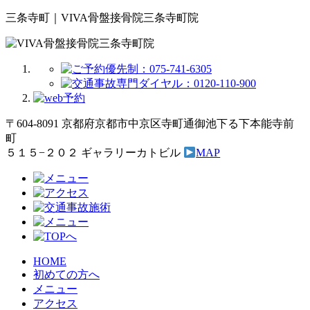
三条寺町｜VIVA骨盤接骨院三条寺町院
〒604-8091 京都府京都市中京区寺町通御池下る下本能寺前
町
５１５−２０２ ギャラリーカトビル
MAP
HOME
初めての方へ
メニュー
アクセス