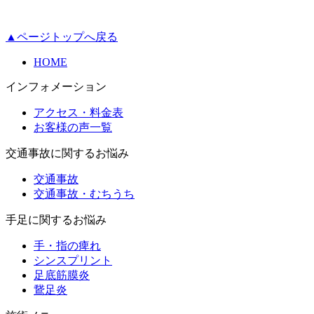
▲ページトップへ戻る
HOME
インフォメーション
アクセス・料金表
お客様の声一覧
交通事故に関するお悩み
交通事故
交通事故・むちうち
手足に関するお悩み
手・指の痺れ
シンスプリント
足底筋膜炎
鵞足炎