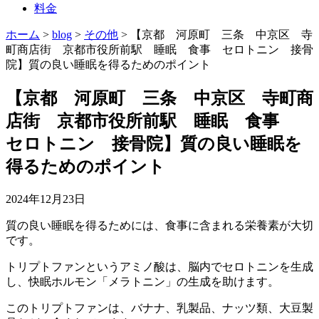
料金
ホーム
>
blog
>
その他
>
【京都 河原町 三条 中京区 寺
町商店街 京都市役所前駅 睡眠 食事 セロトニン 接骨
院】質の良い睡眠を得るためのポイント
【京都 河原町 三条 中京区 寺町商
店街 京都市役所前駅 睡眠 食事
セロトニン 接骨院】質の良い睡眠を
得るためのポイント
2024年12月23日
質の良い睡眠を得るためには、食事に含まれる栄養素が大切
です。
トリプトファンというアミノ酸は、脳内でセロトニンを生成
し、快眠ホルモン「メラトニン」の生成を助けます。
このトリプトファンは、バナナ、乳製品、ナッツ類、大豆製