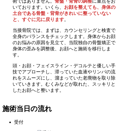
術ではありません。
骨盤・背骨の調整
に重点をお
いております。いくら、
お顔を整えても、身体の
土台である骨盤・背骨がきれいに整っていない
と、すぐに元に戻ります
。
当接骨院では、まずは、カウンセリングと検査で
全身のバランスをチェックします。身体からお顔
のお悩みの原因を見立て、当院独自の骨盤矯正で
身体の歪みを調整後、お顔へと施術を移行しま
す。
頭・お顔・フェイスライン・デコルテと優しい手
技でアプローチし、滞っていた血液やリンパの流
れをスムーズにし、溜まっていた老廃物を取り除
いていきます。むくみなどが取れた、スッキリと
したお顔へと整います。
施術当日の流れ
受付