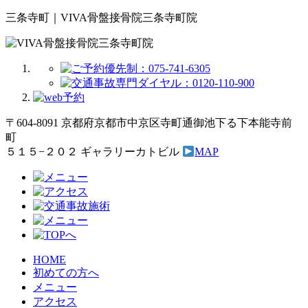
三条寺町｜VIVA骨盤接骨院三条寺町院
〒604-8091 京都府京都市中京区寺町通御池下る下本能寺前
町
５１５−２０２ ギャラリーカトビル
MAP
HOME
初めての方へ
メニュー
アクセス