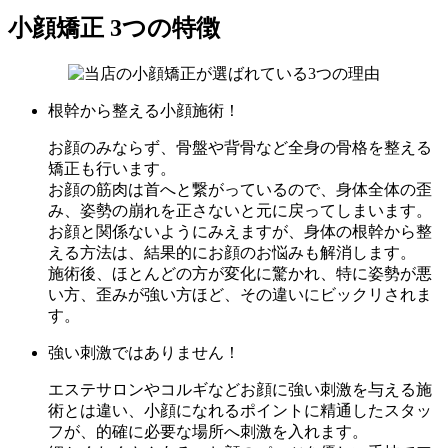
小顔矯正 3つの特徴
根幹から整える小顔施術！
お顔のみならず、骨盤や背骨など全身の骨格を整える
矯正も行います。
お顔の筋肉は首へと繋がっているので、身体全体の歪
み、姿勢の崩れを正さないと元に戻ってしまいます。
お顔と関係ないようにみえますが、身体の根幹から整
える方法は、結果的にお顔のお悩みも解消します。
施術後、ほとんどの方が変化に驚かれ、特に姿勢が悪
い方、歪みが強い方ほど、その違いにビックリされま
す。
強い刺激ではありません！
エステサロンやコルギなどお顔に強い刺激を与える施
術とは違い、小顔になれるポイントに精通したスタッ
フが、的確に必要な場所へ刺激を入れます。