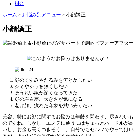
料金
ホーム
>
お悩み別メニュー
>
小顔矯正
小顔矯正
顔のくすみやたるみを何とかしたい
シミやシワを無くしたい
ほうれい線が深くなってきた
顔の左右差、大きさが気になる
老け顔、疲れた印象を拭い去りたい
美容、特にお顔に関するお悩みは年齢を問わず、尽きないも
のですね。しかし、エステに通うにはちょっとハードルが高
いし、お金も高くつきそう…。自分でもセルフでやってはい
るが、きれいになるのかどうか分からない。