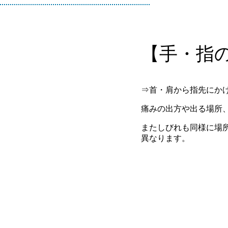
【手・指
⇒首・肩から指先にか
痛みの出方や出る場所
またしびれも同様に場
異なります。
！