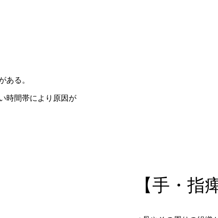
がある。
い時間帯により原因が
【手・指