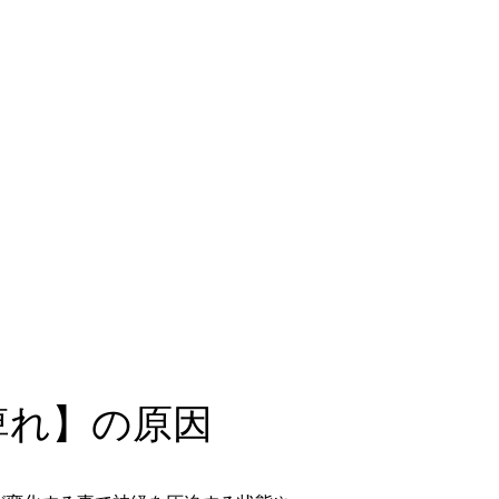
痺れ】の原因