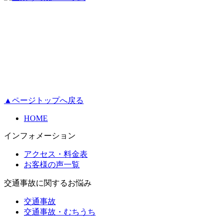
▲ページトップへ戻る
HOME
インフォメーション
アクセス・料金表
お客様の声一覧
交通事故に関するお悩み
交通事故
交通事故・むちうち