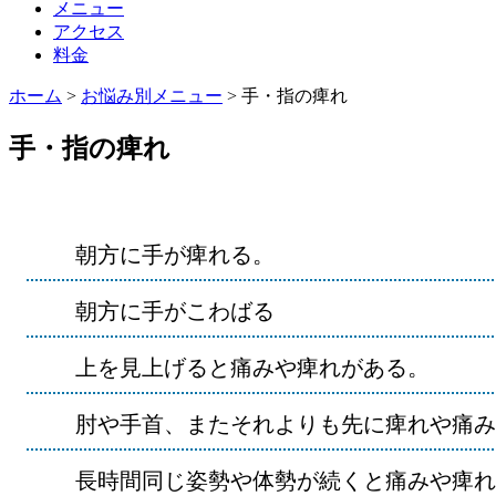
メニュー
アクセス
料金
ホーム
>
お悩み別メニュー
>
手・指の痺れ
手・指の痺れ
朝方に手が痺れる。
朝方に手がこわばる
上を見上げると痛みや痺れがある。
肘や手首、またそれよりも先に痺れや痛み
長時間同じ姿勢や体勢が続くと痛みや痺れ