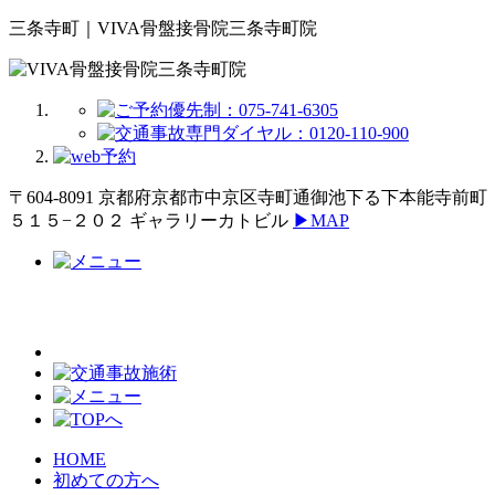
三条寺町｜VIVA骨盤接骨院三条寺町院
〒604-8091 京都府京都市中京区寺町通御池下る下本能寺前町
５１５−２０２ ギャラリーカトビル
▶MAP
HOME
初めての方へ