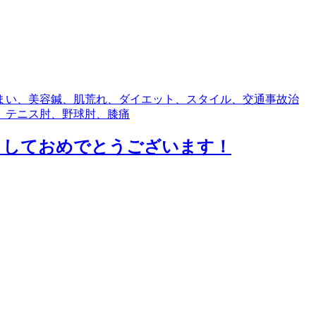
まい、美容鍼、肌荒れ、ダイエット、スタイル、交通事故治
 テニス肘、野球肘、膝痛
ましておめでとうございます！