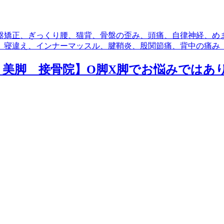
盤矯正、ぎっくり腰、猫背、骨盤の歪み、頭痛、自律神経、め
、寝違え、インナーマッスル、腱鞘炎、股関節痛、背中の痛み
 美脚 接骨院】O脚X脚でお悩みではあ