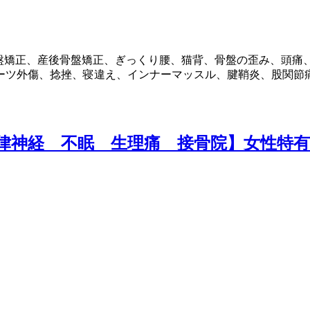
盤矯正、産後骨盤矯正、ぎっくり腰、猫背、骨盤の歪み、頭痛
ーツ外傷、捻挫、寝違え、インナーマッスル、腱鞘炎、股関節
律神経 不眠 生理痛 接骨院】女性特