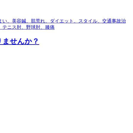
まい、美容鍼、肌荒れ、ダイエット、スタイル、交通事故治
 テニス肘、野球肘、膝痛
りませんか？