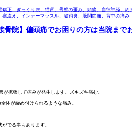
盤矯正、ぎっくり腰、猫背、骨盤の歪み、頭痛、自律神経、め
、寝違え、インナーマッスル、腱鞘炎、股関節痛、背中の痛み
接骨院】偏頭痛でお困りの方は当院まで
血管が拡張して痛みが発生します。ズキズキ痛む。
頭全体が締め付けられるような痛み。
状がでる事もあります。