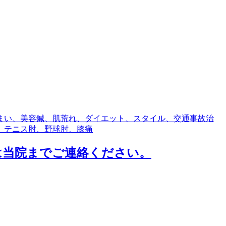
まい、美容鍼、肌荒れ、ダイエット、スタイル、交通事故治
 テニス肘、野球肘、膝痛
は当院までご連絡ください。