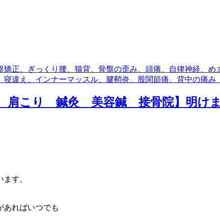
盤矯正、ぎっくり腰、猫背、骨盤の歪み、頭痛、自律神経、め
、寝違え、インナーマッスル、腱鞘炎、股関節痛、背中の痛み
 肩こり 鍼灸 美容鍼 接骨院】明け
。
います。
があればいつでも