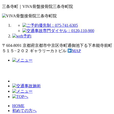
三条寺町｜VIVA骨盤接骨院三条寺町院
〒604-8091 京都府京都市中京区寺町通御池下る下本能寺前町
５１５−２０２ ギャラリーカトビル
MAP
HOME
初めての方へ