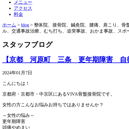
メニュー
アクセス
料金
ホーム
>
blog
>
整体院、接骨院、鍼灸院、腰痛、肩こり、骨
ル、交通事故治療、むち打ち、追突事故、おかま事故、スポ
スタッフブログ
【京都 河原町 三条 更年期障害 自
2024年01月7日
こんにちは！
京都府・京都市・中京区にあるVIVA骨盤接骨院です。
女性の方こんなお悩みお持ちではありませんか？
～女性の悩み～
更年期障害
頭痛やめまい